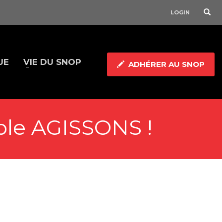
LOGIN
UE
VIE DU SNOP
ADHÉRER AU SNOP
ble AGISSONS !