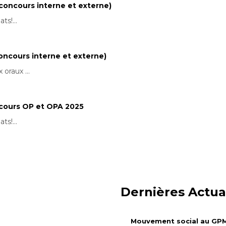
(concours interne et externe)
ts!...
concours interne et externe)
 oraux ...
ncours OP et OPA 2025
ts!...
Dernières Actua
Mouvement social au GPM