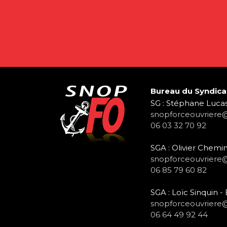
Bureau du Syndica
SG : Stéphane Lucas
snopforceouvriere
06 03 32 70 92
SGA : Olivier Chemin
snopforceouvriere
06 85 79 60 82
SGA : Loïc Sinquin 
snopforceouvriere
06 64 49 92 44