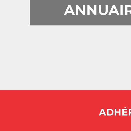
ANNUAIR
ADHÉR