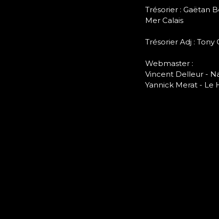
Trésorier : Gaëtan
Mer Calais
Trésorier Adj : Tony
Webmaster :
Vincent Delleur - N
Yannick Merat - Le 