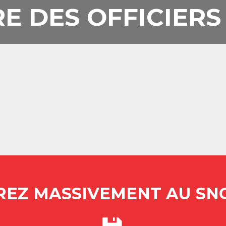
E DES OFFICIERS
EZ MASSIVEMENT AU SNO