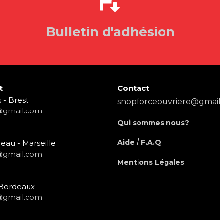
Bulletin d'adhésion
t
Contact
 - Brest
snopforceouvriere@gmai
@gmail.com
Qui sommes nous?
Aide / F.A.Q
eau - Marseille
@gmail.com
Mentions Légales
- Bordeaux
@gmail.com