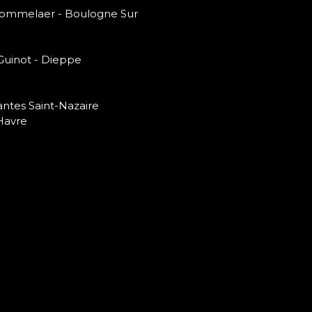
 Bommelaer - Boulogne Sur
 Guinot - Dieppe
antes Saint-Nazaire
Havre