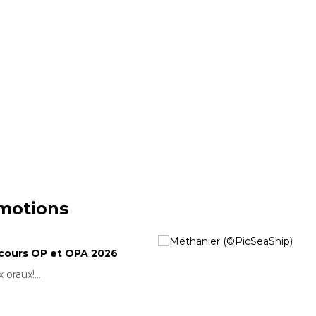
omotions
ncours OP et OPA 2026
 oraux!...