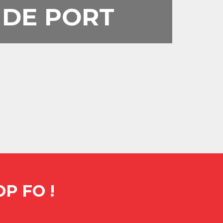
 DE PORT
P FO !