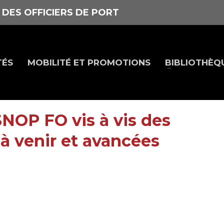
 DES OFFICIERS DE PORT
TÉS
MOBILITÉ ET PROMOTIONS
BIBLIOTHÈQ
NOP FO vis à vis des
 à venir et avancées