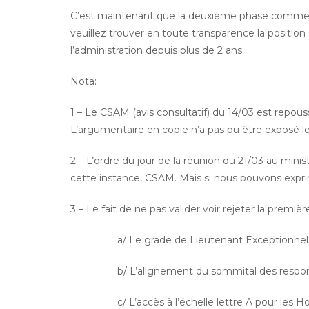
C’est maintenant que la deuxième phase commence,
veuillez trouver en toute transparence la posit
l’administration depuis plus de 2 ans.
Nota:
1 – Le CSAM (avis consultatif) du 14/03 est repous
L’argumentaire en copie n’a pas pu être exposé le 1
2 – L’ordre du jour de la réunion du 21/03 au minis
cette instance, CSAM. Mais si nous pouvons expr
3 – Le fait de ne pas valider voir rejeter la premi
a/ Le grade de Lieutenant Exceptionnel (
b/ L’alignement du sommital des responsables
c/ L’accès à l’échelle lettre A pour les Hors 