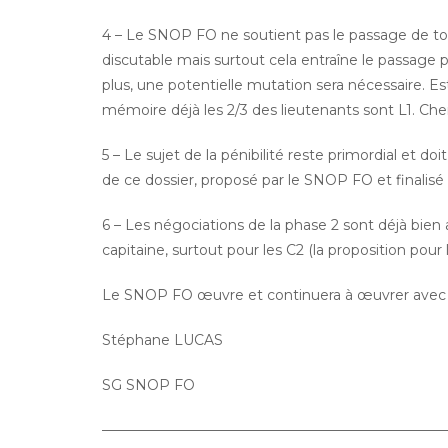
4 – Le SNOP FO ne soutient pas le passage de tous 
discutable mais surtout cela entraîne le passage p
plus, une potentielle mutation sera nécessaire. 
mémoire déjà les 2/3 des lieutenants sont L1. Che
5 – Le sujet de la pénibilité reste primordial et 
de ce dossier, proposé par le SNOP FO et finalisé pa
6 – Les négociations de la phase 2 sont déjà bien a
capitaine, surtout pour les C2 (la proposition pour
Le SNOP FO œuvre et continuera à œuvrer avec t
Stéphane LUCAS
SG SNOP FO
————————————————————————