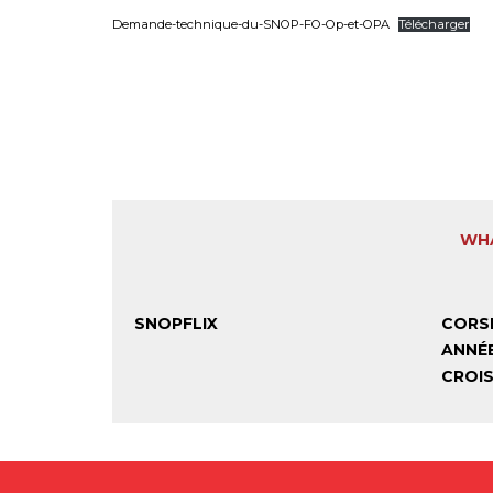
Demande-technique-du-SNOP-FO-Op-et-OPA
Télécharger
WHA
SNOPFLIX
CORSE
ANNÉ
CROIS