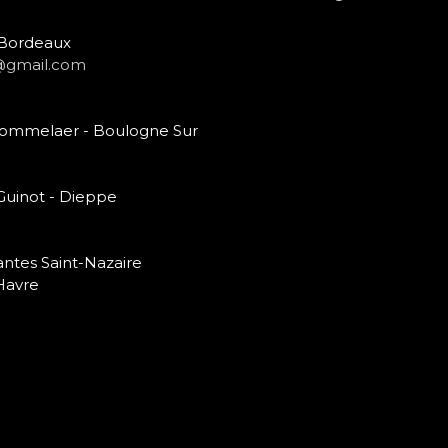
- Bordeaux
@gmail.com
 Bommelaer - Boulogne Sur
 Guinot - Dieppe
antes Saint-Nazaire
Havre