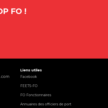
P FO !
Liens utiles
l.com
Facebook
FEETS-FO
FO Fonctionnaires
Annuaires des officiers de port