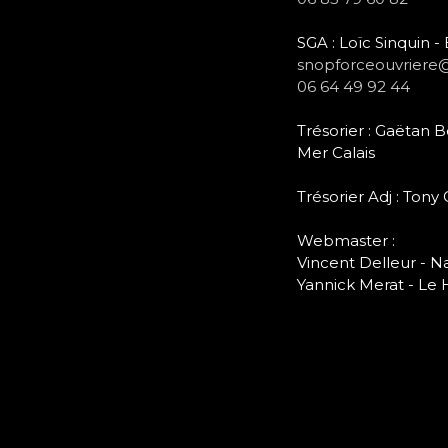
SGA : Loïc Sinquin 
snopforceouvriere
06 64 49 92 44
Trésorier : Gaëtan
Mer Calais
Trésorier Adj : Tony
Webmaster :
Vincent Delleur - N
Yannick Merat - Le 