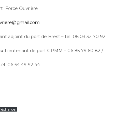
ort Force Ouvrière
vriere@gmail.com
t adjoint du port de Brest – tél 06 03 32 70 92
au
Lieutenant de port GPMM – 06 85 79 60 82 /
él 06 64 49 92 44
élécharger