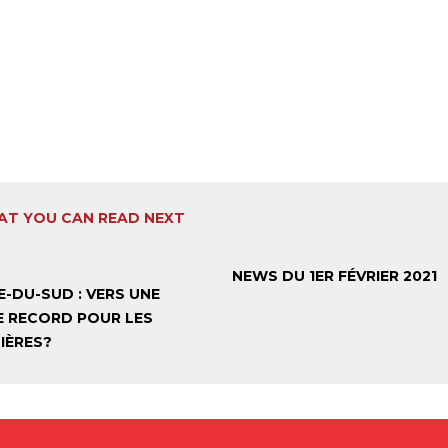
T YOU CAN READ NEXT
NEWS DU 1ER FÉVRIER 2021
-DU-SUD : VERS UNE
E RECORD POUR LES
IÈRES?