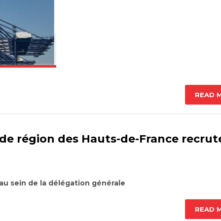
READ 
e de région des Hauts-de-France recrut
 au sein de la délégation générale
READ 