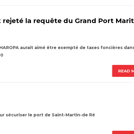
t rejeté la requête du Grand Port Mari
 HAROPA aurait aimé être exempté de taxes foncières dan
20
READ 
r sécuriser le port de Saint-Martin-de Ré