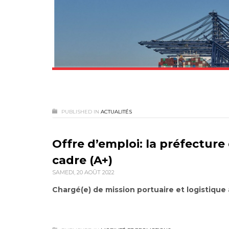
PUBLISHED IN
ACTUALITÉS
Offre d’emploi: la préfectur
cadre (A+)
SAMEDI, 20 AOÛT 2022
Chargé(e) de mission portuaire et logistique