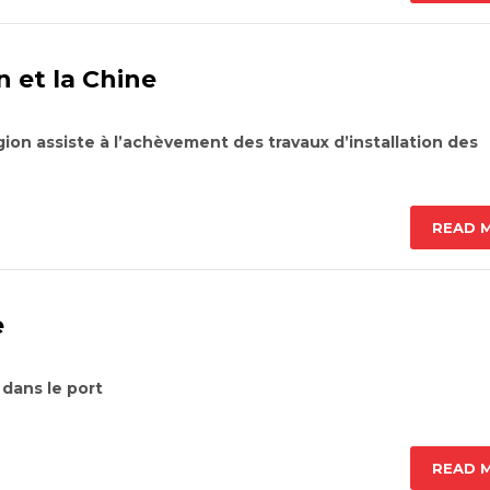
 et la Chine
gion assiste à l’achèvement des travaux d’installation des
READ 
e
 dans le port
READ 