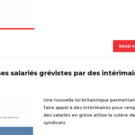
READ 
s salariés grévistes par des intérimai
Une nouvelle loi britannique permettan
faire appel à des intérimaires pour rem
des salariés en grève attise la colère d
syndicats