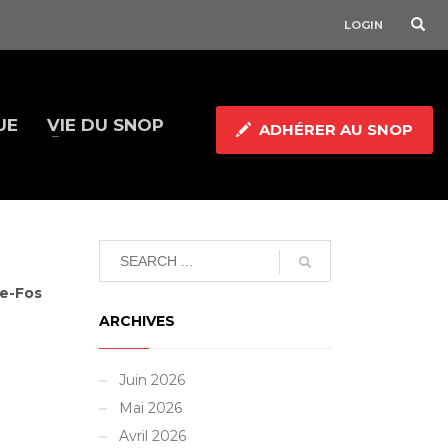
LOGIN
UE
VIE DU SNOP
ADHÉRER AU SNOP
le-Fos
ARCHIVES
Juin 2026
Mai 2026
Avril 2026