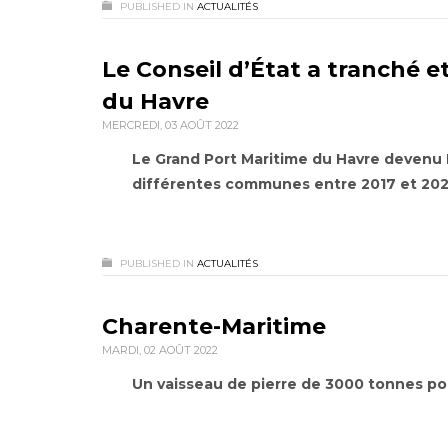
PUBLISHED IN
ACTUALITÉS
Le Conseil d’État a tranché e
du Havre
MERCREDI, 03 AOÛT 2022
Le Grand Port Maritime du Havre devenu
différentes communes entre 2017 et 20
PUBLISHED IN
ACTUALITÉS
Charente-Maritime
MARDI, 02 AOÛT 2022
Un vaisseau de pierre de 3000 tonnes pou