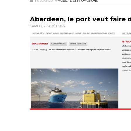
PUBLISHED IN
MOBILITÉ ET PROMOTIONS
Aberdeen, le port veut faire 
SAMEDI, 20 AOÛT 2022