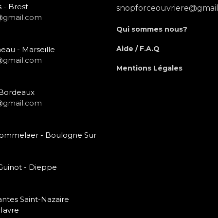
 - Brest
snopforceouvriere@gmai
@gmail.com
Qui sommes nous?
Aide / F.A.Q
eau - Marseille
@gmail.com
Mentions Légales
- Bordeaux
@gmail.com
 Bommelaer - Boulogne Sur
 Guinot - Dieppe
antes Saint-Nazaire
Havre