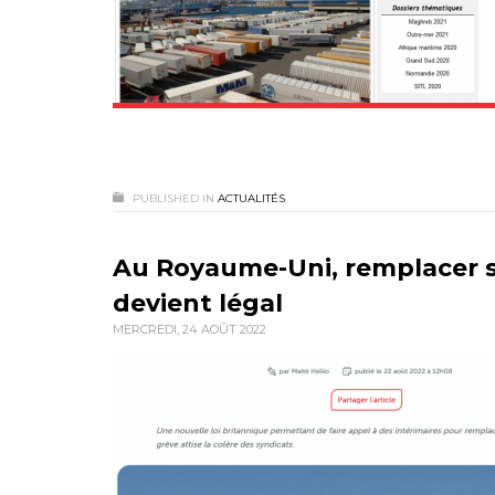
PUBLISHED IN
ACTUALITÉS
Au Royaume-Uni, remplacer se
devient légal
MERCREDI, 24 AOÛT 2022