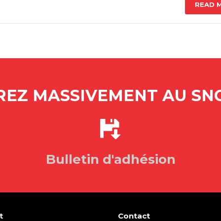
READ 
EZ MASSIVEMENT AU SNO
Bulletin d'adhésion
t
Contact