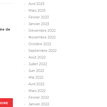
Avril 2023
Mars 2023
Février 2023
Janvier 2023
uée de
Décembre 2022
Novembre 2022
Octobre 2022
Septembre 2022
Août 2022
Juillet 2022
Juin 2022
Mai 2022
Avril 2022
Mars 2022
Février 2022
MORE
Janvier 2022