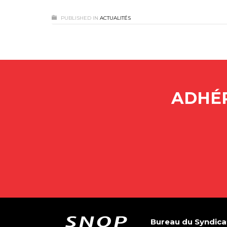
PUBLISHED IN
ACTUALITÉS
ADHÉR
Bureau du Syndica