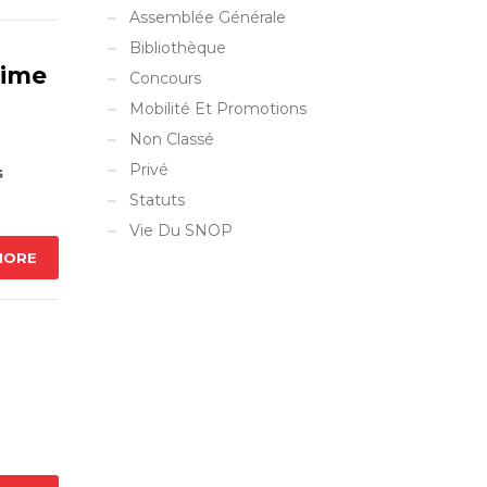
Assemblée Générale
Bibliothèque
time
Concours
Mobilité Et Promotions
Non Classé
Privé
s
Statuts
Vie Du SNOP
MORE