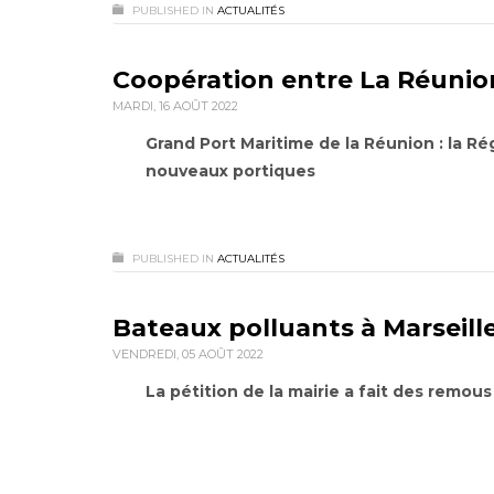
PUBLISHED IN
ACTUALITÉS
Coopération entre La Réunion
MARDI, 16 AOÛT 2022
Grand Port Maritime de la Réunion : la Ré
nouveaux portiques
PUBLISHED IN
ACTUALITÉS
Bateaux polluants à Marseill
VENDREDI, 05 AOÛT 2022
La pétition de la mairie a fait des remous