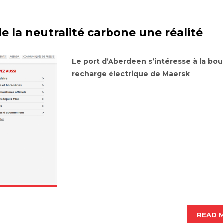
de la neutralité carbone une réalité
Le port d’Aberdeen s’intéresse à la bo
recharge électrique de Maersk
READ 