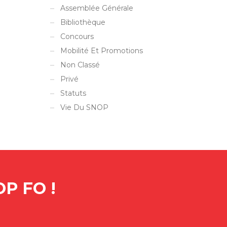
Assemblée Générale
Bibliothèque
Concours
Mobilité Et Promotions
Non Classé
Privé
Statuts
Vie Du SNOP
P FO !