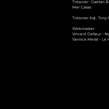
Trésorier : Gaëtan
Mer Calais
Trésorier Adj : Tony
Webmaster :
Vincent Delleur - N
Yannick Merat - Le 