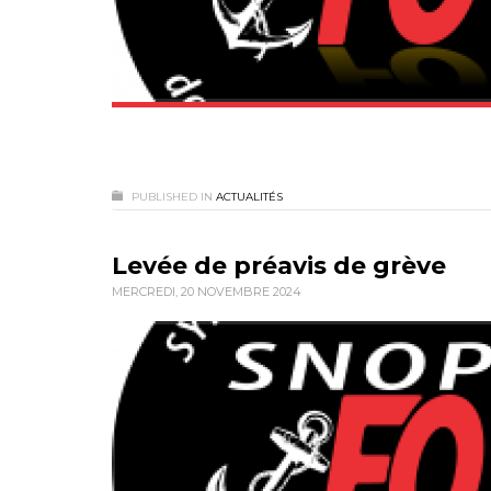
PUBLISHED IN
ACTUALITÉS
Levée de préavis de grève
MERCREDI, 20 NOVEMBRE 2024