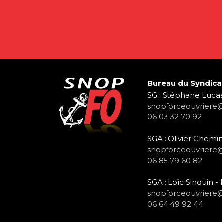
Bureau du Syndica
SG : Stéphane Lucas
snopforceouvriere
06 03 32 70 92
SGA : Olivier Chemin
snopforceouvriere
06 85 79 60 82
SGA : Loïc Sinquin 
snopforceouvriere
06 64 49 92 44