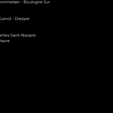
 Bommelaer - Boulogne Sur
 Guinot - Dieppe
antes Saint-Nazaire
Havre