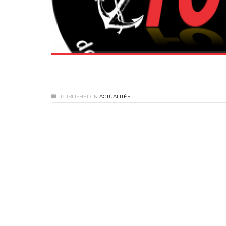
PUBLISHED IN
ACTUALITÉS