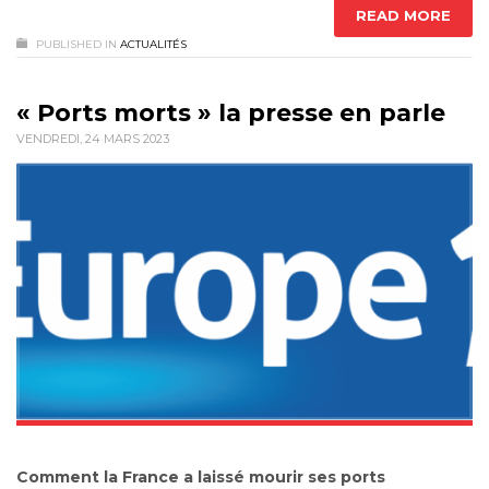
READ MORE
PUBLISHED IN
ACTUALITÉS
« Ports morts » la presse en parle
VENDREDI, 24 MARS 2023
Comment la France a laissé mourir ses ports