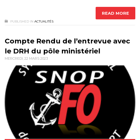
READ MORE
PUBLISHED IN
ACTUALITÉS
Compte Rendu de l’entrevue avec
le DRH du pôle ministériel
MERCREDI, 22 MARS 2023