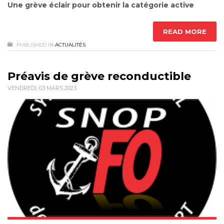
Une grève éclair pour obtenir la catégorie active
READ MORE
PUBLISHED IN
ACTUALITÉS
Préavis de grève reconductible
VENDREDI, 03 MARS 2023