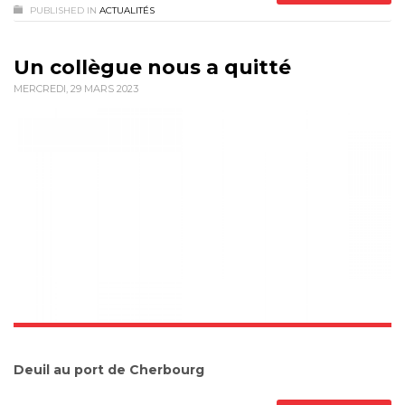
PUBLISHED IN
ACTUALITÉS
Un collègue nous a quitté
MERCREDI, 29 MARS 2023
Deuil au port de Cherbourg