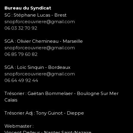
Bureau du Syndicat
SG : Stéphane Lucas - Brest
snopforceouvriere@gmail.com
06 03 32 70 92
SGA : Olivier Chemineau - Marseille
snopforceouvriere@gmail.com
06 85 79 60 82
SGA : Loïc Sinquin - Bordeaux
snopforceouvriere@gmail.com
06 64 49 92 44
Trésorier : Gaëtan Bommelaer - Boulogne Sur Mer
Calais
Trésorier Adj : Tony Guinot - Dieppe
Webmaster :
Vincent Delleur - Nantes Saint-Nazaire