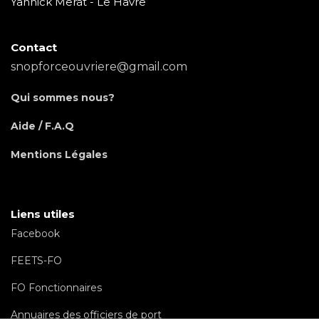
Yannick Merat - Le Havre
Contact
snopforceouvriere@gmail.com
Qui sommes nous?
Aide / F.A.Q
Mentions Légales
Liens utiles
Facebook
FEETS-FO
FO Fonctionnaires
Annuaires des officiers de port