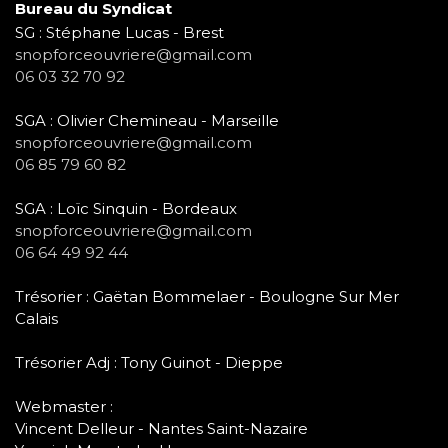
Bureau du Syndicat
SG : Stéphane Lucas - Brest
snopforceouvriere@gmail.com
06 03 32 70 92
SGA : Olivier Chemineau - Marseille
snopforceouvriere@gmail.com
06 85 79 60 82
SGA : Loïc Sinquin - Bordeaux
snopforceouvriere@gmail.com
06 64 49 92 44
Trésorier : Gaëtan Bommelaer - Boulogne Sur Mer
Calais
Trésorier Adj : Tony Guinot - Dieppe
Webmaster :
Vincent Delleur - Nantes Saint-Nazaire