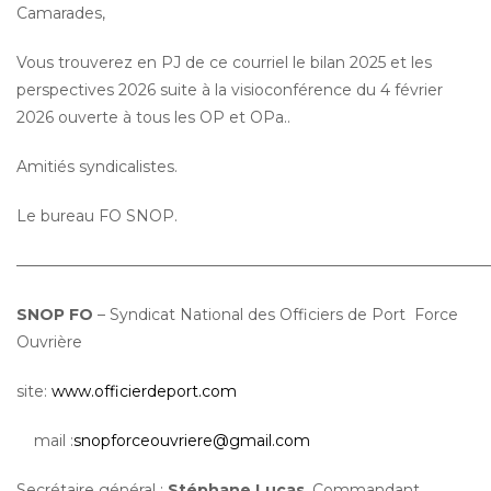
Camarades,
Vous trouverez en PJ de ce courriel le bilan 2025 et les
perspectives 2026 suite à la visioconférence du 4 février
2026 ouverte à tous les OP et OPa..
Amitiés syndicalistes.
Le bureau FO SNOP.
——————————————————————————————
SNOP FO
– Syndicat National des Officiers de Port Force
Ouvrière
site:
www.officierdeport.com
mail :
snopforceouvriere@gmail.com
Secrétaire général :
Stéphane Lucas
, Commandant