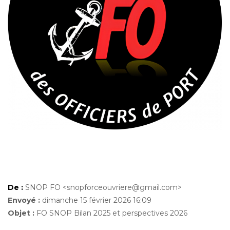
De :
SNOP FO <snopforceouvriere@gmail.com>
Envoyé :
dimanche 15 février 2026 16:09
Objet :
FO SNOP Bilan 2025 et perspectives 2026