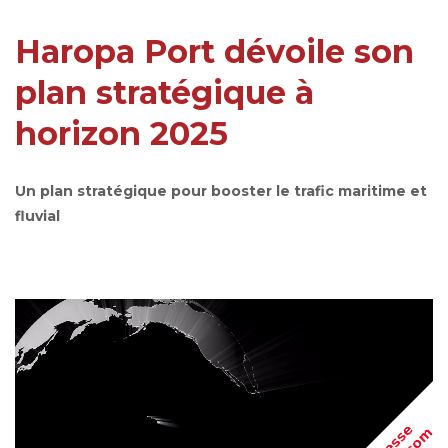
Haropa Port dévoile son
plan stratégique à
horizon 2025
Un plan stratégique pour booster le trafic maritime et
fluvial