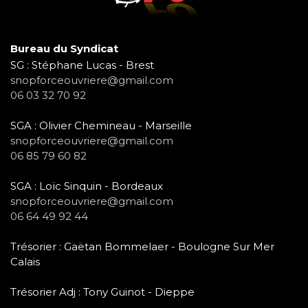
Bureau du Syndicat
SG : Stéphane Lucas - Brest
snopforceouvriere@gmail.com
06 03 32 70 92
SGA : Olivier Chemineau - Marseille
snopforceouvriere@gmail.com
06 85 79 60 82
SGA : Loïc Sinquin - Bordeaux
snopforceouvriere@gmail.com
06 64 49 92 44
Trésorier : Gaëtan Bommelaer - Boulogne Sur Mer
Calais
Trésorier Adj : Tony Guinot - Dieppe