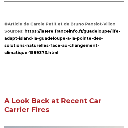
©Article de Carole Petit et de Bruno Pansiot-Villon
Sources:
https://la1ere.franceinfo.fr/guadeloupe/life-
adapt-island-la-guadeloupe-a-la-pointe-des-
solutions-naturelles-face-au-changement-
climatique-1589373.html
A Look Back at Recent Car
Carrier Fires