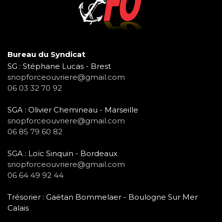
Bureau du Syndicat
SG : Stéphane Lucas - Brest
snopforceouvriere@gmail.com
06 03 32 70 92
SGA : Olivier Chemineau - Marseille
snopforceouvriere@gmail.com
06 85 79 60 82
SGA : Loïc Sinquin - Bordeaux
snopforceouvriere@gmail.com
06 64 49 92 44
Trésorier : Gaëtan Bommelaer - Boulogne Sur Mer
Calais