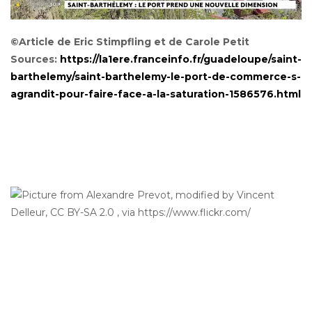
©Article de Eric Stimpfling et de Carole Petit
Sources:
https://la1ere.franceinfo.fr/guadeloupe/saint-
barthelemy/saint-barthelemy-le-port-de-commerce-s-
agrandit-pour-faire-face-a-la-saturation-1586576.html