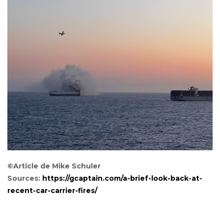
©Article de Mike Schuler
Sources:
https://gcaptain.com/a-brief-look-back-at-
recent-car-carrier-fires/