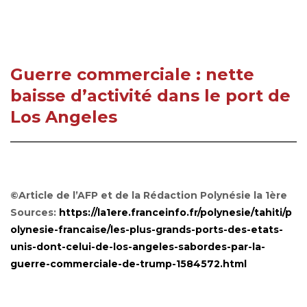
Guerre commerciale : nette
baisse d’activité dans le port de
Los Angeles
©Article de l’AFP et de la Rédaction Polynésie la 1ère
Sources:
https://la1ere.franceinfo.fr/polynesie/tahiti/p
olynesie-francaise/les-plus-grands-ports-des-etats-
unis-dont-celui-de-los-angeles-sabordes-par-la-
guerre-commerciale-de-trump-1584572.html