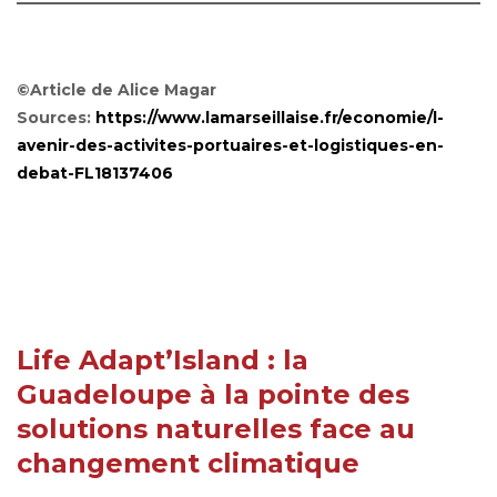
©Article de Alice Magar
Sources:
https://www.lamarseillaise.fr/economie/l-
avenir-des-activites-portuaires-et-logistiques-en-
debat-FL18137406
Life Adapt’Island : la
Guadeloupe à la pointe des
solutions naturelles face au
changement climatique