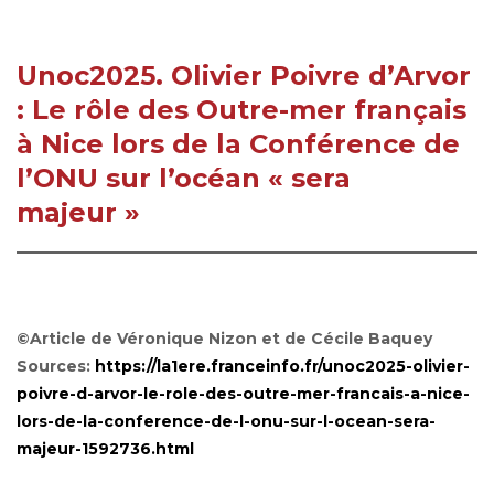
Unoc2025. Olivier Poivre d’Arvor
: Le rôle des Outre-mer français
à Nice lors de la Conférence de
l’ONU sur l’océan « sera
majeur »
©Article de Véronique Nizon et de Cécile Baquey
Sources:
https://la1ere.franceinfo.fr/unoc2025-olivier-
poivre-d-arvor-le-role-des-outre-mer-francais-a-nice-
lors-de-la-conference-de-l-onu-sur-l-ocean-sera-
majeur-1592736.html