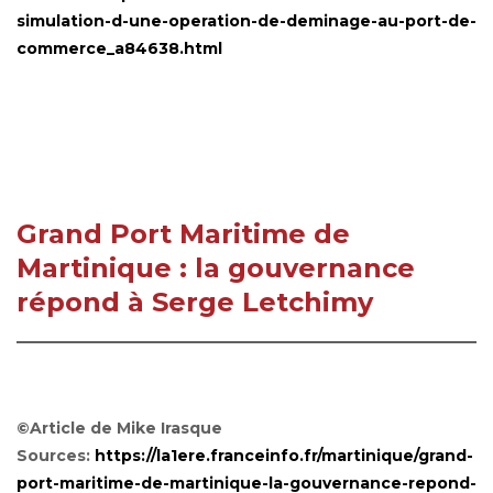
simulation-d-une-operation-de-deminage-au-port-de-
commerce_a84638.html
Grand Port Maritime de
Martinique : la gouvernance
répond à Serge Letchimy
©Article de Mike Irasque
Sources:
https://la1ere.franceinfo.fr/martinique/grand-
port-maritime-de-martinique-la-gouvernance-repond-