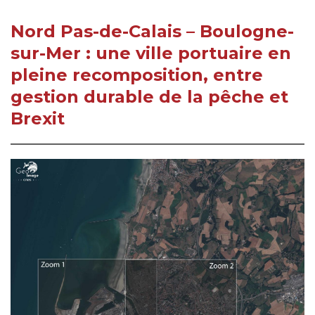
Nord Pas-de-Calais – Boulogne-
sur-Mer : une ville portuaire en
pleine recomposition, entre
gestion durable de la pêche et
Brexit