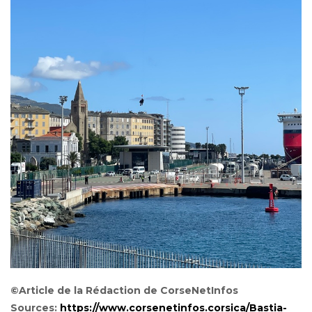
©Article de la Rédaction de CorseNetInfos
Sources:
https://www.corsenetinfos.corsica/Bastia-