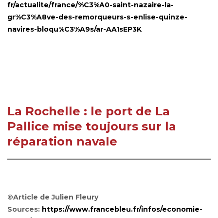
fr/actualite/france/%C3%A0-saint-nazaire-la-
gr%C3%A8ve-des-remorqueurs-s-enlise-quinze-
navires-bloqu%C3%A9s/ar-AA1sEP3K
La Rochelle : le port de La
Pallice mise toujours sur la
réparation navale
©Article de Julien Fleury
Sources:
https://www.francebleu.fr/infos/economie-