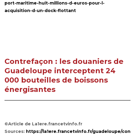
port-maritime-huit-millions-d-euros-pour-l-
acquisition-d-un-dock-flottant
Contrefaçon : les douaniers de
Guadeloupe interceptent 24
000 bouteilles de boissons
énergisantes
©Article de La1ere.francetvinfo.fr
Sources:
https://la1ere.francetvinfo.fr/guadeloupe/con