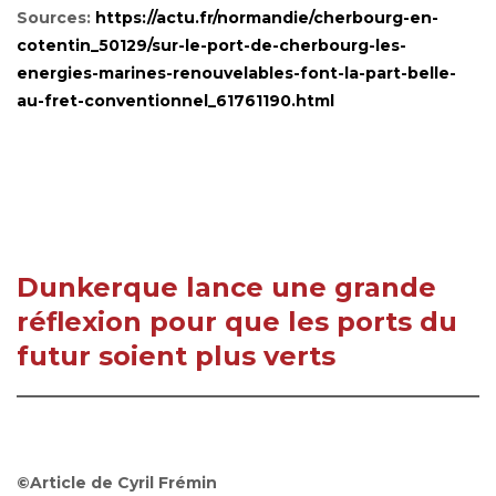
Sources:
https://actu.fr/normandie/cherbourg-en-
cotentin_50129/sur-le-port-de-cherbourg-les-
energies-marines-renouvelables-font-la-part-belle-
au-fret-conventionnel_61761190.html
Dunkerque lance une grande
réflexion pour que les ports du
futur soient plus verts
©Article de Cyril Frémin