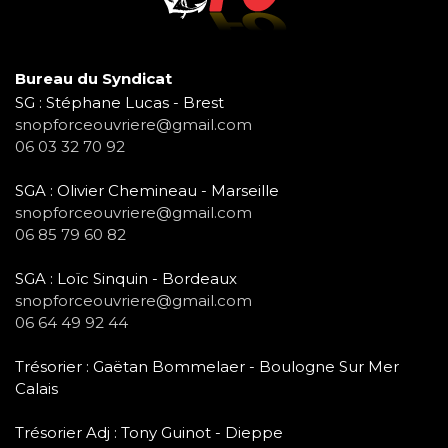
Bureau du Syndicat
SG : Stéphane Lucas - Brest
snopforceouvriere@gmail.com
06 03 32 70 92
SGA : Olivier Chemineau - Marseille
snopforceouvriere@gmail.com
06 85 79 60 82
SGA : Loïc Sinquin - Bordeaux
snopforceouvriere@gmail.com
06 64 49 92 44
Trésorier : Gaëtan Bommelaer - Boulogne Sur Mer
Calais
Trésorier Adj : Tony Guinot - Dieppe