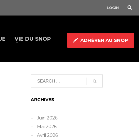
LOGIN
UE
VIE DU SNOP
ADHÉRER AU SNOP
ARCHIVES
Juin 2026
Mai 2026
Avril 2026