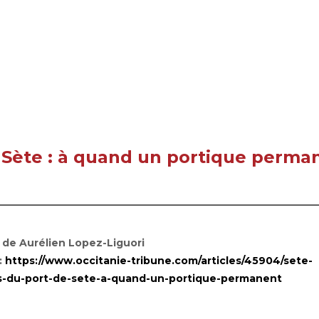
 Sète : à quand un portique perma
 de Aurélien Lopez-Liguori
:
https://www.occitanie-tribune.com/articles/45904/sete-
-du-port-de-sete-a-quand-un-portique-permanent