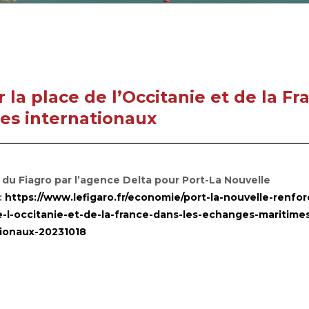
 la place de l’Occitanie et de la Fr
es internationaux
 du Fiagro par l’agence Delta pour Port-La Nouvelle
:
https://www.lefigaro.fr/economie/port-la-nouvelle-renfor
e-l-occitanie-et-de-la-france-dans-les-echanges-maritime
tionaux-20231018