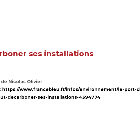
rboner ses installations
 de Nicolas Olivier
:
https://www.francebleu.fr/infos/environnement/le-port-d
eut-decarboner-ses-installations-4394774