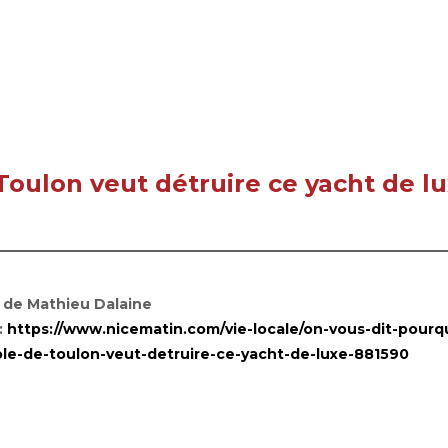
oulon veut détruire ce yacht de l
e de Mathieu Dalaine
:
https://www.nicematin.com/vie-locale/on-vous-dit-pourqu
le-de-toulon-veut-detruire-ce-yacht-de-luxe-881590