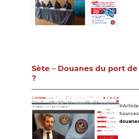
Sète – Douanes du port de
?
©Article
Sources
douanes