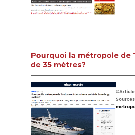
Pourquoi la métropole de T
de 35 mètres?
©Articl
Sources
metropo