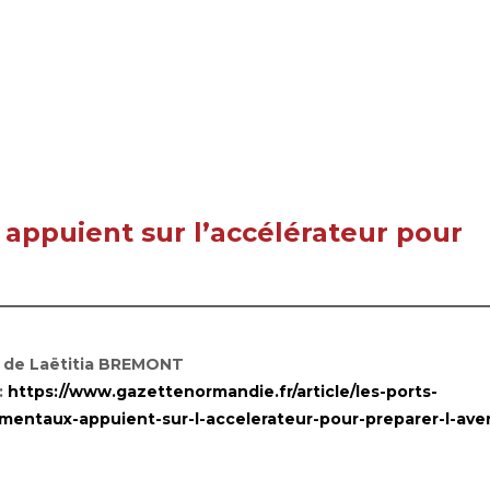
appuient sur l’accélérateur pour
e de Laëtitia BREMONT
:
https://www.gazettenormandie.fr/article/les-ports-
mentaux-appuient-sur-l-accelerateur-pour-preparer-l-ave