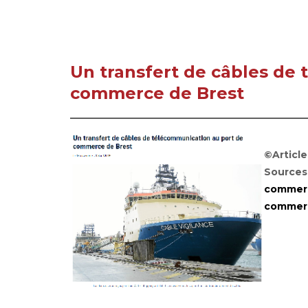
Un transfert de câbles de
commerce de Brest
©Articl
Sources
commerc
commer