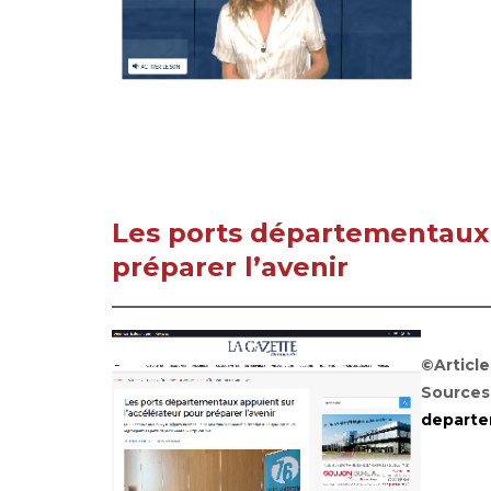
Les ports départementaux 
préparer l’avenir
©Articl
Sources
departe