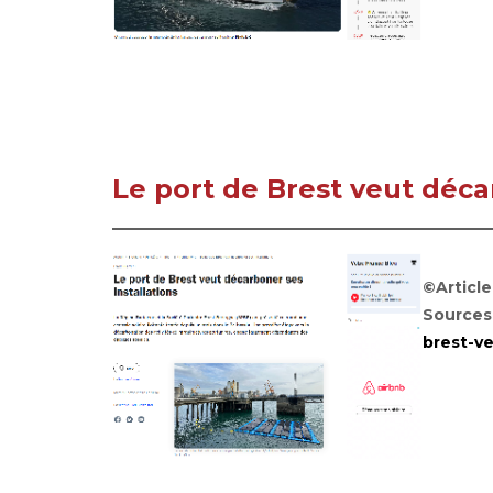
Le port de Brest veut déca
©Article
Sources
brest-v