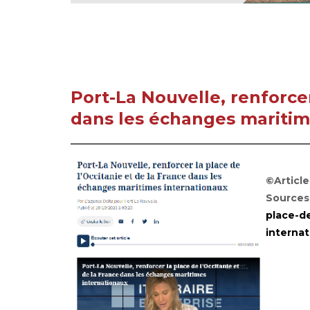
Port-La Nouvelle, renforcer
dans les échanges maritim
©Article
Sources
place-d
interna