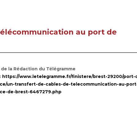
 télécommunication au port de
e de la Rédaction du Télégramme
:
https://www.letelegramme.fr/finistere/brest-29200/port-
e/un-transfert-de-cables-de-telecommunication-au-port
ce-de-brest-6467279.php