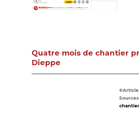
Quatre mois de chantier p
Dieppe
©Articl
Sources
chantie