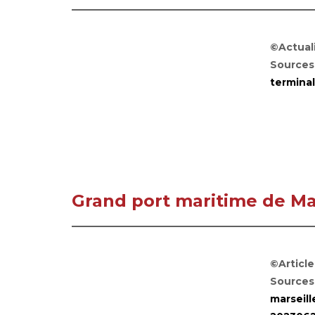
©Actuali
Sources
terminal
Grand port maritime de Mar
©Articl
Sources
marseil