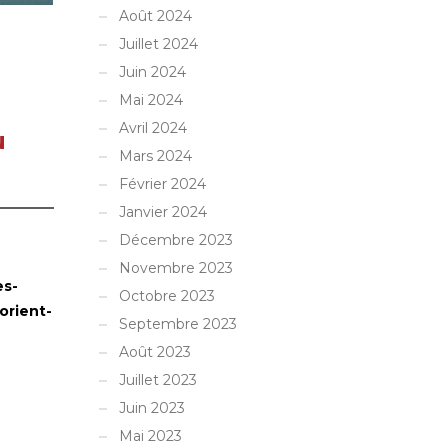
Août 2024
Juillet 2024
Juin 2024
Mai 2024
Avril 2024
u
Mars 2024
Février 2024
Janvier 2024
Décembre 2023
Novembre 2023
es-
Octobre 2023
orient-
Septembre 2023
Août 2023
Juillet 2023
Juin 2023
Mai 2023