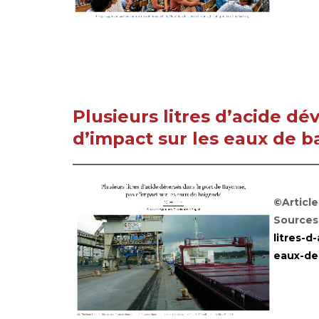
Plusieurs litres d’acide d
d’impact sur les eaux de 
©Article
Sources
litres-
eaux-de