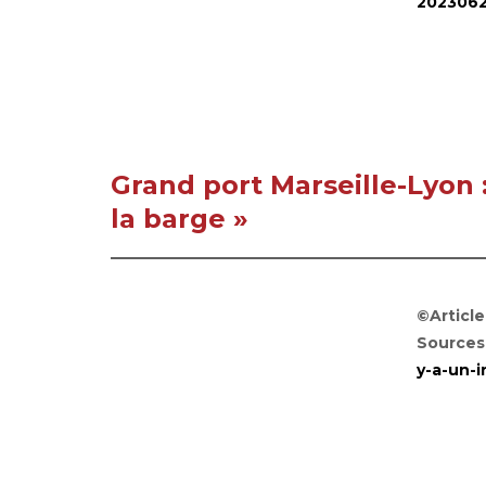
202306
Grand port Marseille-Lyon :
la barge »
©Article
Sources
y-a-un-