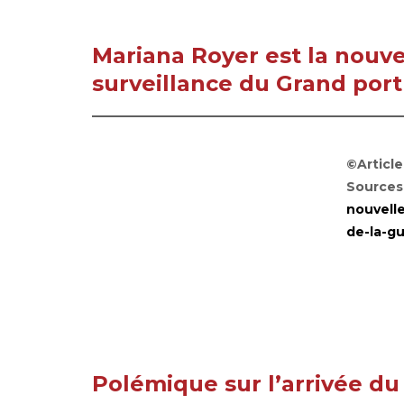
Mariana Royer est la nouve
surveillance du Grand por
©Articl
Sources
nouvell
de-la-g
Polémique sur l’arrivée du