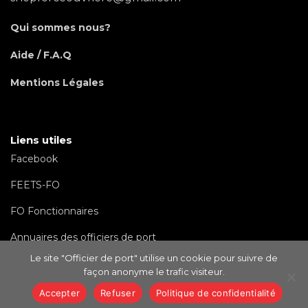
Qui sommes nous?
Aide / F.A.Q
Mentions Légales
Liens utiles
Facebook
FEETS-FO
FO Fonctionnaires
Annuaires des officiers de port
Le site "Officier de port" utilise un cookie pour suivre de
façon anonyme le trafic visiteur.
Accepter
Refuser
Politique de confidentialité