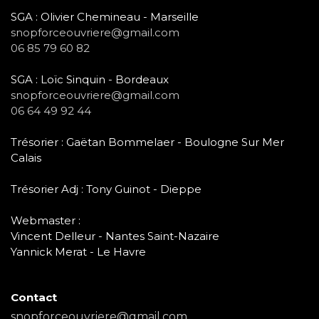
SGA : Olivier Chemineau - Marseille
snopforceouvriere@gmail.com
06 85 79 60 82
SGA : Loïc Sinquin - Bordeaux
snopforceouvriere@gmail.com
06 64 49 92 44
Trésorier : Gaëtan Bommelaer - Boulogne Sur Mer
Calais
Trésorier Adj : Tony Guinot - Dieppe
Webmaster :
Vincent Delleur - Nantes Saint-Nazaire
Yannick Merat - Le Havre
Contact
snopforceouvriere@gmail.com