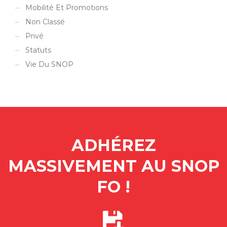
Mobilité Et Promotions
Non Classé
Privé
Statuts
Vie Du SNOP
ADHÉREZ
MASSIVEMENT AU SNOP
FO !