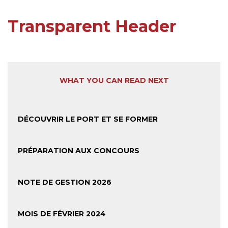
Transparent Header
WHAT YOU CAN READ NEXT
DÉCOUVRIR LE PORT ET SE FORMER
PRÉPARATION AUX CONCOURS
NOTE DE GESTION 2026
MOIS DE FÉVRIER 2024