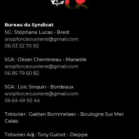
Bureau du Syndicat
SG : Stéphane Lucas - Brest
snopforceouvriere@gmail.com
06 03 32 70 92
SGA : Olivier Chemineau - Marseille
snopforceouvriere@gmail.com
06 85 79 60 82
SGA : Loïc Sinquin - Bordeaux
snopforceouvriere@gmail.com
06 64 49 92 44
Trésorier : Gaëtan Bommelaer - Boulogne Sur Mer
Calais
Trésorier Adj : Tony Guinot - Dieppe