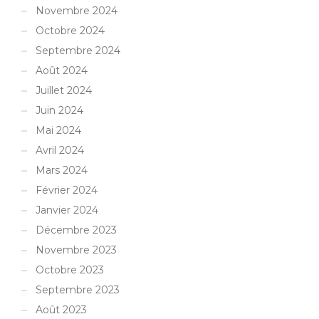
Novembre 2024
Octobre 2024
Septembre 2024
Août 2024
Juillet 2024
Juin 2024
Mai 2024
Avril 2024
Mars 2024
Février 2024
Janvier 2024
Décembre 2023
Novembre 2023
Octobre 2023
Septembre 2023
Août 2023