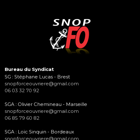
Bureau du Syndicat
SG : Stéphane Lucas - Brest
snopforceouvriere@gmail.com
06 03 32 70 92
SGA : Olivier Chemineau - Marseille
snopforceouvriere@gmail.com
06 85 79 60 82
SGA : Loïc Sinquin - Bordeaux
snopforceouvriere@gmail.com