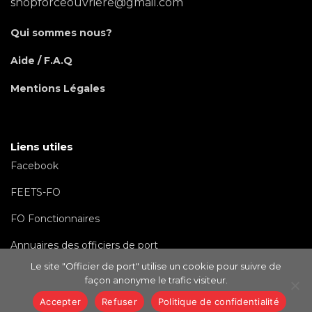
snopforceouvriere@gmail.com
Qui sommes nous?
Aide / F.A.Q
Mentions Légales
Liens utiles
Facebook
FEETS-FO
FO Fonctionnaires
Annuaires des officiers de port
Le site "Officier de port" utilise un cookie pour suivre de
façon anonyme le trafic visiteur.
Accepter
Refuser
Politique de confidentialité