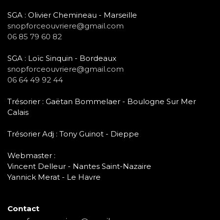
SGA : Olivier Chemineau - Marseille
snopforceouvriere@gmail.com
06 85 79 60 82
SGA : Loïc Sinquin - Bordeaux
snopforceouvriere@gmail.com
06 64 49 92 44
Trésorier : Gaëtan Bommelaer - Boulogne Sur Mer
Calais
Trésorier Adj : Tony Guinot - Dieppe
Webmaster :
Vincent Delleur - Nantes Saint-Nazaire
Yannick Merat - Le Havre
Contact