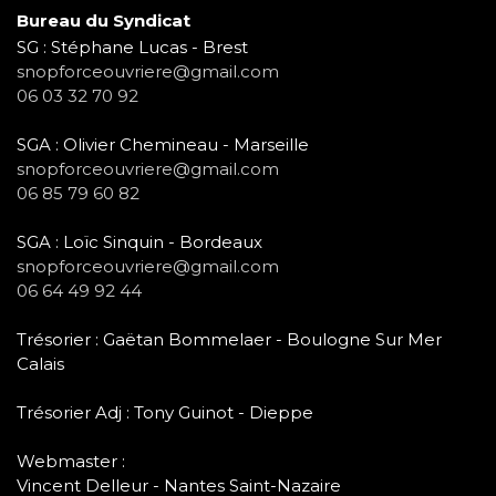
Bureau du Syndicat
SG : Stéphane Lucas - Brest
snopforceouvriere@gmail.com
06 03 32 70 92
SGA : Olivier Chemineau - Marseille
snopforceouvriere@gmail.com
06 85 79 60 82
SGA : Loïc Sinquin - Bordeaux
snopforceouvriere@gmail.com
06 64 49 92 44
Trésorier : Gaëtan Bommelaer - Boulogne Sur Mer
Calais
Trésorier Adj : Tony Guinot - Dieppe
Webmaster :
Vincent Delleur - Nantes Saint-Nazaire