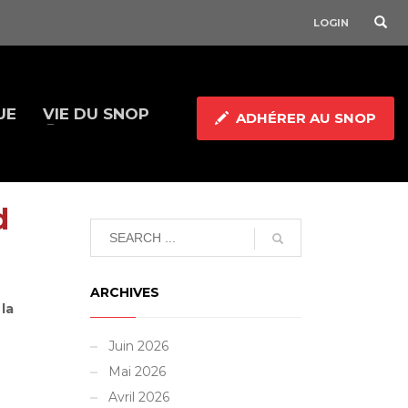
LOGIN
UE
VIE DU SNOP
ADHÉRER AU SNOP
d
ARCHIVES
la
Juin 2026
Mai 2026
Avril 2026