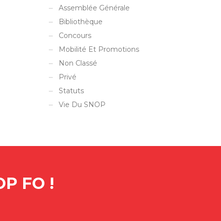
Assemblée Générale
Bibliothèque
Concours
Mobilité Et Promotions
Non Classé
Privé
Statuts
Vie Du SNOP
P FO !