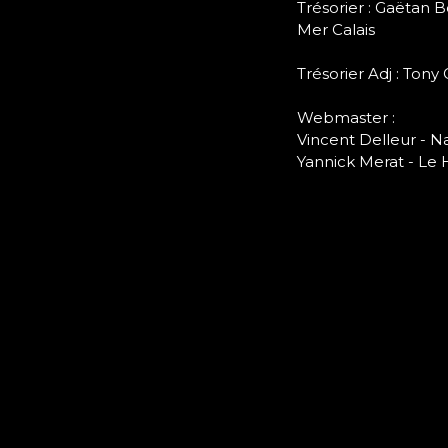
Trésorier : Gaëtan
Mer Calais
Trésorier Adj : Tony
Webmaster :
Vincent Delleur - N
Yannick Merat - Le 