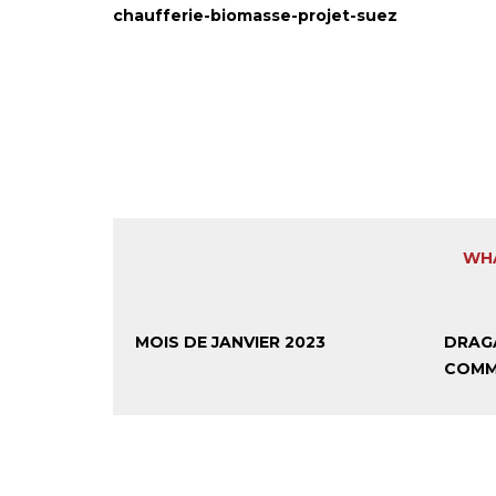
chaufferie-biomasse-projet-suez
WHA
MOIS DE JANVIER 2023
DRAG
COMM