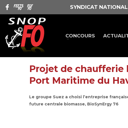
SYNDICAT NATIONAL
CONCOURS
ACTUALI
Projet de chaufferi
Port Maritime du Ha
Le groupe Suez a choisi l’entreprise françai
future centrale biomasse, BioSynErgy 76