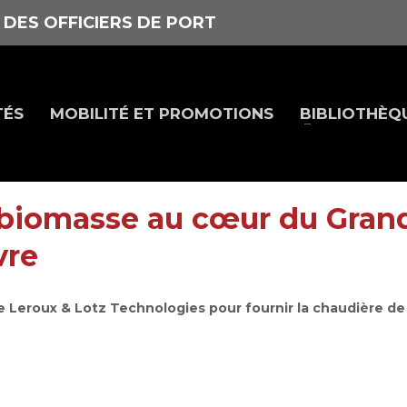
 DES OFFICIERS DE PORT
TÉS
MOBILITÉ ET PROMOTIONS
BIBLIOTHÈQ
e biomasse au cœur du Gran
vre
se Leroux & Lotz Technologies pour fournir la chaudière de 