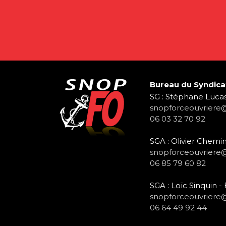
Bureau du Syndica
SG : Stéphane Lucas
snopforceouvriere
06 03 32 70 92
SGA : Olivier Chemin
snopforceouvriere
06 85 79 60 82
SGA : Loïc Sinquin 
snopforceouvriere
06 64 49 92 44