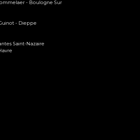
 Bommelaer - Boulogne Sur
 Guinot - Dieppe
antes Saint-Nazaire
Havre