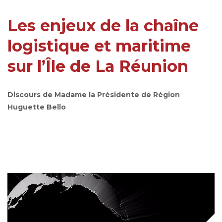
Les enjeux de la chaîne
logistique et maritime
sur l’Île de La Réunion
Discours de Madame la Présidente de Région
Huguette Bello