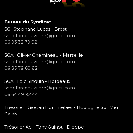
Bureau du Syndicat
SG : Stéphane Lucas - Brest
snopforceouvriere@gmail.com
06 03 32 70 92
SGA : Olivier Chemineau - Marseille
snopforceouvriere@gmail.com
06 85 79 60 82
SGA : Loïc Sinquin - Bordeaux
snopforceouvriere@gmail.com
06 64 49 92 44
Trésorier : Gaëtan Bommelaer - Boulogne Sur Mer
Calais
Trésorier Adj : Tony Guinot - Dieppe